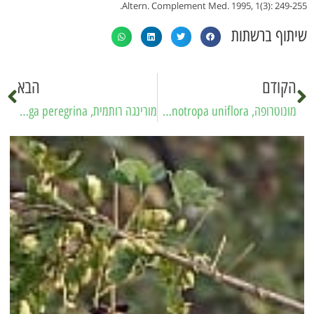
Altern. Complement Med. 1995, 1(3): 249-255.
שיתוף ברשתות
הקודם
הבא
מונוטרופה, Ghost pipe ,Monotropa uniflora
מורינגה רותמית, Moringa, Moringa peregrina