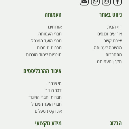
ניווט באתר
העמותה
דף הבית
אודותינו
אירועים וכנסים
חברי העמותה
יצירת קשר
חברי הועד המנהל
הרשמה לעמותה
חברות תומכות
התחברות
תוכניות לימוד מוכרות
תקנון העמותה
איגוד ההרבליסטים
מי אנחנו
דבר היו"ר
חברות וחברי האיגוד
חברי הועד המנהל
אינדקס מטפלים
הבלוג
מידע מקצועי