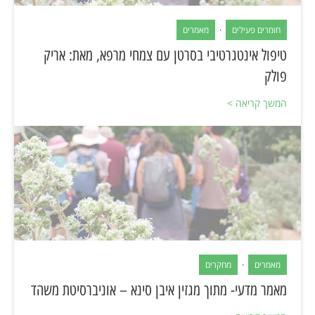
חומרים פעילים
·
מאמרים
טיפול אינטגרטיבי בסרטן עם צמחי מרפא, מאת: אריק
פולק
המשך קריאה >
מאמרים
·
מחקרים
מאמר מדעי- מתוך מגזין איבן סינא – אוניברסיטת משהד