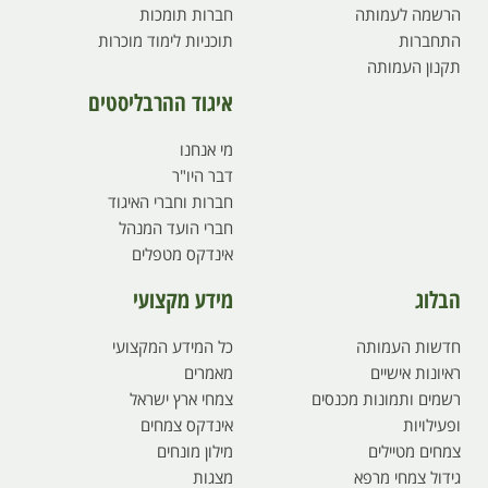
הרשמה לעמותה
חברות תומכות
התחברות
תוכניות לימוד מוכרות
תקנון העמותה
איגוד ההרבליסטים
מי אנחנו
דבר היו"ר
חברות וחברי האיגוד
חברי הועד המנהל
אינדקס מטפלים
הבלוג
מידע מקצועי
חדשות העמותה
כל המידע המקצועי
ראיונות אישיים
מאמרים
רשמים ותמונות מכנסים
צמחי ארץ ישראל
ופעילויות
אינדקס צמחים
צמחים מטיילים
מילון מונחים
גידול צמחי מרפא
מצגות