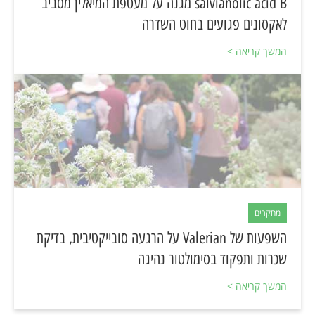
salvianolic acid B מגנה על מעטפת המיאלין מסביב
לאקסונים פגועים בחוט השדרה
המשך קריאה >
מחקרים
השפעות של Valerian על הרגעה סובייקטיבית, בדיקת
שכרות ותפקוד בסימולטור נהיגה
המשך קריאה >