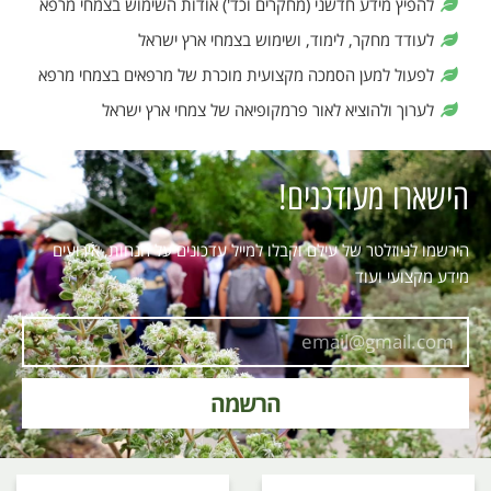
להפיץ מידע חדשני (מחקרים וכד') אודות השימוש בצמחי מרפא
לעודד מחקר, לימוד, ושימוש בצמחי ארץ ישראל
לפעול למען הסמכה מקצועית מוכרת של מרפאים בצמחי מרפא
לערוך ולהוציא לאור פרמקופיאה של צמחי ארץ ישראל
הישארו מעודכנים!
הירשמו לניוזלטר של עילם וקבלו למייל עדכונים על הנחות, אירועים
מידע מקצועי ועוד
הרשמה