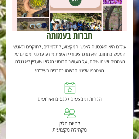
חברות בעמותה
עיל”ם היא האכסניה לאנשי המקצוע, לתלמידים, לחוקרים ולאנשי
המעש בתחום. היא מרכז ציבורי להפצת מידע עדכני ומסרים על
הצמחים ושימושיהם, על העושר הבוטני הגלוי ושעדיין לא נגלה.
הצטרפו אלינו! הרשמו כחברים בעיל”ם!
הנחות ומבצעים לכנסים ואירועים
להיות חלק
מקהילה מקצועית