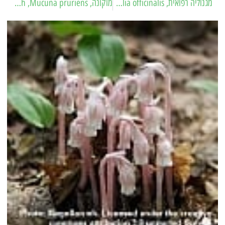
מגנוליה רפואית, Magnolia ,Magnolia officinalis
מוקונה, Cowitch ,Mucuna pruriens