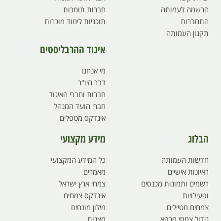
הרשמה לעמותה
חברות תומכות
התחברות
תוכניות לימוד מוכרות
תקנון העמותה
איגוד ההרבליסטים
מי אנחנו
דבר היו"ר
חברות וחברי האיגוד
חברי הועד המנהל
אינדקס מטפלים
הבלוג
מידע מקצועי
חדשות העמותה
כל המידע המקצועי
ראיונות אישיים
מאמרים
רשמים ותמונות מכנסים
צמחי ארץ ישראל
ופעילויות
אינדקס צמחים
צמחים מטיילים
מילון מונחים
גידול צמחי מרפא
מצגות