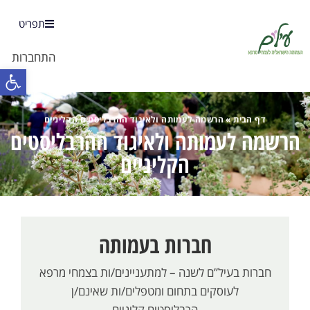
תפריט
התחברות
פתח 
דף הבית
»
הרשמה לעמותה ולאיגוד ההרבליסטים הקליניים
הרשמה לעמותה ולאיגוד ההרבליסטים
הקליניים
חברות בעמותה
חברות בעיל”ם לשנה – למתעניינים/ות בצמחי מרפא
לעוסקים בתחום ומטפלים/ות שאינם/ן
הרבליסטים קליניים