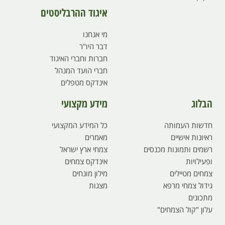
איגוד ההרבליסטים
מי אנחנו
דבר היו"ר
חברות וחברי האיגוד
חברי הועד המנהל
אינדקס מטפלים
הבלוג
מידע מקצועי
חדשות העמותה
כל המידע המקצועי
ראיונות אישיים
מאמרים
רשמים ותמונות מכנסים
צמחי ארץ ישראל
ופעילויות
אינדקס צמחים
צמחים מטיילים
מילון מונחים
גידול צמחי מרפא
מצגות
מתכונים
עלון "קול הצמחים"