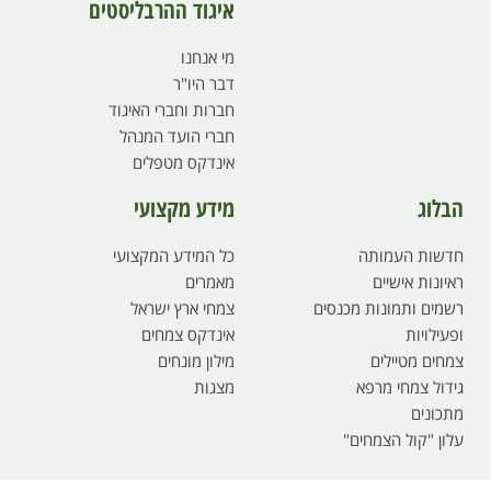
איגוד ההרבליסטים
מי אנחנו
דבר היו"ר
חברות וחברי האיגוד
חברי הועד המנהל
אינדקס מטפלים
הבלוג
מידע מקצועי
חדשות העמותה
כל המידע המקצועי
ראיונות אישיים
מאמרים
רשמים ותמונות מכנסים
צמחי ארץ ישראל
ופעילויות
אינדקס צמחים
צמחים מטיילים
מילון מונחים
גידול צמחי מרפא
מצגות
מתכונים
עלון "קול הצמחים"