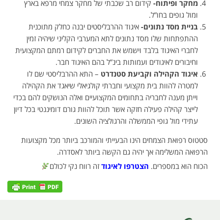
מחקר ופיתוח-
קידום רב שכבתי של מחקר צמחי מרפא בארץ
ומול גופים בחו”ל.
בניית מסד נתונים-
איגוד ההרבליסטים יבנה כחלק מתוכנית
ההתפתחות שלו מסד נתונים לתא המערבי הקליני שיהיה זמין
לחברי האיגוד בלבד וישמש את החברים לקידום רמתם המקצועית
וחיבורים לאיגודים ועמותות בינ”ל בהם האיגוד חבר.
איגוד הקהילה וקביעת סטנדרט
– התא ההרבליסטי שם לו
למטרה להוות בית מקצועי וחברתי קולגיאלי שיאגד את הקהילה
וייתן מענה לחבריה בתחומים המקצועיים ואלה הנושקים להם בכדי
לייצר קהילה פעילה חזקה אשר תוכל להוות גורם דומיננטי בכל דיון
עתידי מול גופי הממשלה והרגולציה השונים.
סטטוס רפואת הצמחים הינו הבעייתי והמורכב ביותר מכל מקצועות
הרפואה המשלימה אך יהיה גם הקשה ביותר לאסדרה.
הכוח הוא במספרים.
הצטרפו לאיגוד
זה רווח נקי לכולם