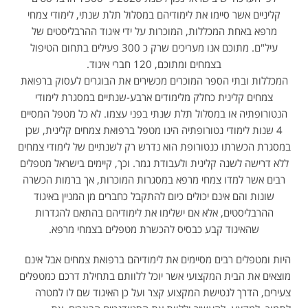
קליניים אשר סיימו את לימודיהם במסלול תלת שנתי, לימודי צמחי
מרפא באחת המכללות, המוכרות על ידי איגוד ההרבליסטים של
עיל"ם. מתוכם אנו מעריכים שרק כ 300 פעילים בתחום הטיפול
בצמחים ומתוכם, 120 חברי איגוד.
המכללות ובתי הספר המוכרים מכשירים את הבוגרים לעסוק ברפואת
צמחים קלינית כחלק מלימודים ארבע-שנתיים במסגרת לימודי
הנטורופתיה או במסלול תלת שנתי בפני עצמו. לא כל מטפל המסיים
4 שנות לימודי נטורופתיה הינו מטפל ברפואת צמחים קלינית, שכן
במסגרת הכשרתו כנטורופת הוא נדרש רק לשנתיים של לימודי צמחים
ללא דרישה לשנה קלינית ולעבודת גמר. וכך, קיימים בישראל מטפלים
רבים אשר למדו צמחי מרפא במסגרות המוכרות, אך ברמות הכשרה
שונות והם אינם יכולים כיום להתקבל כחברים מן המניין באיגוד
ההרבליסטים, אלא אם ישלימו את לימודיהם בהתאם להגדרות
שהאיגוד קבע כבסיס להכשרת מטפלים בצמחי מרפא.
היות ומטפלים רבים מסיימים את לימודיהם ברפואת צמחים אבל אינם
מוצאים את הבית המקצועי אשר יוכל ללוותם בתחילת דרכם כמטפלים
צעירים, הדרך לנטישת המקצוע קצר ועל כן האיגוד שם לו למטרה