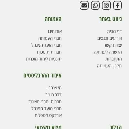
ניווט באתר
העמותה
דף הבית
אודותינו
אירועים וכנסים
חברי העמותה
יצירת קשר
חברי הועד המנהל
הרשמה לעמותה
חברות תומכות
התחברות
תוכניות לימוד מוכרות
תקנון העמותה
איגוד ההרבליסטים
מי אנחנו
דבר היו"ר
חברות וחברי האיגוד
חברי הועד המנהל
אינדקס מטפלים
הבלוג
מידע מקצועי