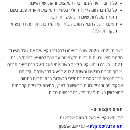
על החבר יהיה לעמוד בקו המקצועי והאתי של האיגוד.
על כל חבר חובה לקחת חלק בפעילות מקצועית אחת פעם בשנה
מתוך הפעילויות שיוגדרו כהכשרות חובה.
המעבר לשנה הבאה מותנה בחידוש דמי חבר, תוך עמידה בשתי
הנקודות הנ”ל.
בשנים 2020-2022 שמנו לעצמנו להגדיר מקצועית את שלד האיגוד,
הקמת תאיו ובניית תוכניות מקצועיות על מנת להוציאן לפועל בשנת
2021. בשנה זו הושקע תקציב משמעותי באיגוד על מנת לייצר תכנים
וצירוף חברים חדשים ומשנת 2022 לפעול להכשרתם וקידומם
כולל הכנסת הרבליסטים לתהליכי הכשרות בבתי חולים בתחום
אונקולוגיה והגניקולוגיה ולראשונה בארץ, פתיחת קליניקה קהילתית
לסופרוויזן בשיתוף עם הלשכה לרפואה סינית.
תאים מקצועיים
–
לכל תא מקצועי באיגוד מונה אחראי/ת-
תא הרבליסט קליני
– עדי יוגב אלצפון