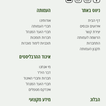
ניווט באתר
העמותה
דף הבית
אודותינו
אירועים וכנסים
חברי העמותה
יצירת קשר
חברי הועד המנהל
הרשמה לעמותה
חברות תומכות
התחברות
תוכניות לימוד מוכרות
תקנון העמותה
איגוד ההרבליסטים
מי אנחנו
דבר היו"ר
חברות וחברי האיגוד
חברי הועד המנהל
אינדקס מטפלים
הבלוג
מידע מקצועי