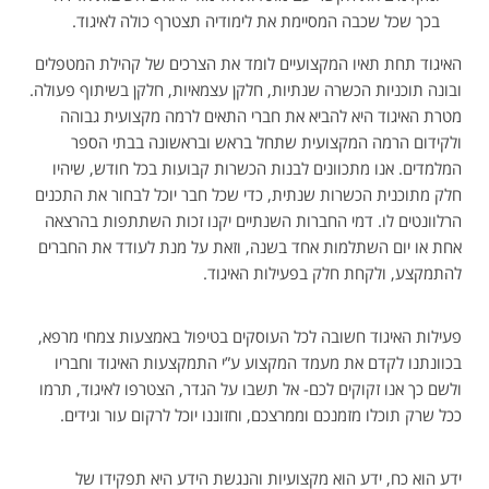
בכך שכל שכבה המסיימת את לימודיה תצטרף כולה לאיגוד.
האיגוד תחת תאיו המקצועיים לומד את הצרכים של קהילת המטפלים
ובונה תוכניות הכשרה שנתיות, חלקן עצמאיות, חלקן בשיתוף פעולה.
מטרת האיגוד היא להביא את חברי התאים לרמה מקצועית גבוהה
ולקידום הרמה המקצועית שתחל בראש ובראשונה בבתי הספר
המלמדים. אנו מתכוונים לבנות הכשרות קבועות בכל חודש, שיהיו
חלק מתוכנית הכשרות שנתית, כדי שכל חבר יוכל לבחור את התכנים
הרלוונטים לו. דמי החברות השנתיים יקנו זכות השתתפות בהרצאה
אחת או יום השתלמות אחד בשנה, וזאת על מנת לעודד את החברים
להתמקצע, ולקחת חלק בפעילות האיגוד.
פעילות האיגוד חשובה לכל העוסקים בטיפול באמצעות צמחי מרפא,
בכוונתנו לקדם את מעמד המקצוע ע”י התמקצעות האיגוד וחבריו
ולשם כך אנו זקוקים לכם- אל תשבו על הגדר, הצטרפו לאיגוד, תרמו
ככל שרק תוכלו מזמנכם וממרצכם, וחזוננו יוכל לרקום עור וגידים.
ידע הוא כח, ידע הוא מקצועיות והנגשת הידע היא תפקידו של