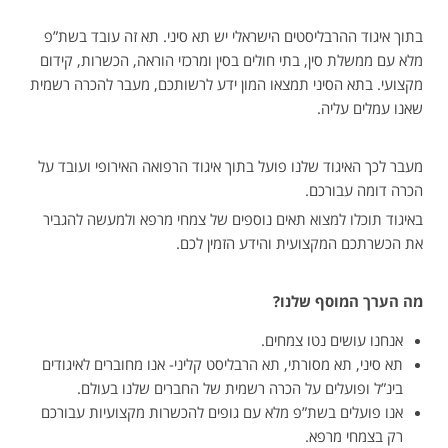
בתוך איגוד ההרבליסטים הישראלי יש תא סיני. תא זה עובד בשת”פ
מלא עם ממשלת סין, בתי חולים בסין ומרכזי הוראה, הכשרות, קידום
מקצועי. בתא הסיני תמצאו המון ידע לרשותכם, מעבר להכרה רשמית
שאנו עמלים עליה.
מעבר לכך האיגוד שלנו פועל בתוך איגוד הרפואה האירופי ועובד על
הכרה דומה עבורכם.
באיגוד תוכלו למצוא תאים נוספים של צמחי מרפא ולמעשה להגביר
את הכשרתכם המקצועית והידע הזמין לכם.
מה הערך המוסף שלנו?
אנחנו עושים נטו צמחים.
תא סיני, תא מסורתי, תא הרבליסט קליני- אנו מחוברים לאיגודים
בינ”ל ופועלים על הכרה רשמית של החברים שלנו בעולם.
אנו פועלים בשת”פ מלא עם גופים להכשרות מקצועיות עבורכם
רק בצמחי מרפא.