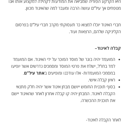
היא הקרקע הפוריה שמביאה את המודעות לקהילה למקצוע אותו אנו
מטפחים אך עיל”ם עושה הרבה ומעבר למה שהאיגוד מכוון.
חברי האיגוד יוכלו למצוא כר תעסוקתי מקרב חברי עיל”ם בפרסום
הקליניקה שלהם, הרצאות ועוד.
קבלה לאיגוד
–
המועמד יהיה בוגר של מוסד המוכר על ידי האיגוד. אם המועמד
למד בחו”ל, ישלח את פרטי המוסד ומסמכים נדרשים אשר יופיעו
במסמכי המועמדות- אלו עודכנו ומופיעים ב
אתר עיל”ם
.
ראיון קבלה אישי.
בסוף תוכנית החומש ייושם מבחן איגוד אשר יהיה חלק מתנאי
הקבלה לאיגוד. המבחן יהיה קו קבלה אחרון לאחר שהאיגוד יישם
את תוכנית ההכשרה.
לאחר הקבלה לאיגוד-