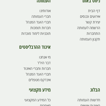
ניווט באתר
העמותה
דף הבית
אודותינו
אירועים וכנסים
חברי העמותה
יצירת קשר
חברי הועד המנהל
הרשמה לעמותה
חברות תומכות
התחברות
תוכניות לימוד מוכרות
תקנון העמותה
איגוד ההרבליסטים
מי אנחנו
דבר היו"ר
חברות וחברי האיגוד
חברי הועד המנהל
אינדקס מטפלים
הבלוג
מידע מקצועי
חדשות העמותה
כל המידע המקצועי
ראיונות אישיים
מאמרים