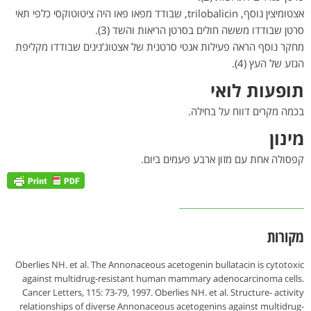
אצטומיצין נוסף, trilobalicin, שבודד מפאו פאו היה ציטוטוקסי כלפי תאי
סרטן שבודדו מששה חולים בסרטן הריאות והשד (3).
מחקר נוסף הראה פעילות אנטי סרטנית של אצטוג’נינים שבודדו מקליפת
הגזע של העץ (4).
תופעות לואי
בכמה מקרים דווח על בחילה.
מינון
קפסולה אחת עם מזון ארבע פעמים ביום.
מקורות
Oberlies NH. et al. The Annonaceous acetogenin bullatacin is cytotoxic
against multidrug-resistant human mammary adenocarcinoma cells.
Cancer Letters, 115: 73-79, 1997. Oberlies NH. et al. Structure- activity
relationships of diverse Annonaceous acetogenins against multidrug-