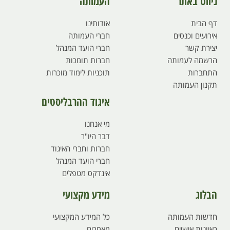
ניווט באתר
העמותה
דף הבית
אודותינו
אירועים וכנסים
חברי העמותה
יצירת קשר
חברי הועד המנהל
הרשמה לעמותה
חברות תומכות
התחברות
תוכניות לימוד מוכרות
תקנון העמותה
איגוד ההרבליסטים
מי אנחנו
דבר היו"ר
חברות וחברי האיגוד
חברי הועד המנהל
אינדקס מטפלים
הבלוג
מידע מקצועי
חדשות העמותה
כל המידע המקצועי
ראיונות אישיים
מאמרים