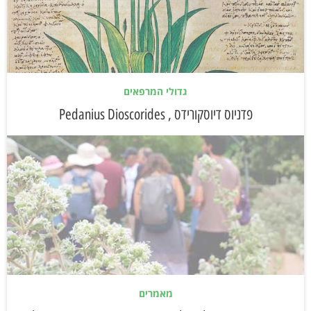
גדולי המרפאים
פדניוס דיוסקורידס , Pedanius Dioscorides
מאמרים