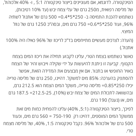
הטינקטורה. לדוגמא, אם מעוניינים בייצור טינקטורה 5:1 , ו- 40% אלכוהול,
של מליסה רפואית, מ250 גרם של עלי צמח יבש (עד 10% רטיבות),
נשתמש להכנת התמיסה ב- 250*5*0.4= 500 גרם של אתנול לשתיה
96%, ועוד 250*5*0.6= 750 גרם מים, ובסה”כ 1250 גרם של נוזל
המיצוי.
(הערה: לצרכים מעשיים מתייחסים בד”כ לריכוז של 96% כאילו היה 100%
אתנול.)
כאשר נשתמש בצמח הטרי, עלינו לקבוע תחילה את ריכוז המים בצמח
הקטוף. קביעה זו ניתנת להיעשות על ידי שקילה וייבוש זהיר של הצמח
באויר החופשי או בתנור. אם אין מבצעים את המדידה הזאת, אפשר
להסתפק בהערכה: 85% מים למשקל. דהיינו, 250 גרם של מליסה טרייה
יכילו 250*0.85= מליסה טרייה, משקל המים הצמח הוא 212.5 גרם,
ובהשוואה לתכולת המים של צמח יבש (10%), 212.5-25= 187.5 גרם
מים, או (נעגל) 190 גרם.
לפיכך, בייצור הטינקטורה (5:1, 40%) עלינו להפחית כמות מים זאת
ממשקל המים המוספים, דהיינו רק 750-190 = 560 גרם מים, וכעוד
500 גרם של אלכוהול 96%. נקבל טינקטורה 1:5, 40%, של מליסה מצמח
טרי.