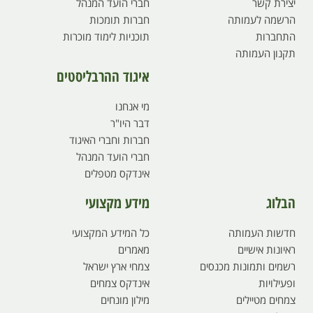
יצירת קשר
חברי הועד המנהל
הרשמה לעמותה
חברות תומכות
התחברות
תוכניות לימוד מוכרות
תקנון העמותה
איגוד ההרבליסטים
מי אנחנו
דבר היו"ר
חברות וחברי האיגוד
חברי הועד המנהל
אינדקס מטפלים
הבלוג
מידע מקצועי
חדשות העמותה
כל המידע המקצועי
ראיונות אישיים
מאמרים
רשמים ותמונות מכנסים
צמחי ארץ ישראל
ופעילויות
אינדקס צמחים
צמחים מטיילים
מילון מונחים