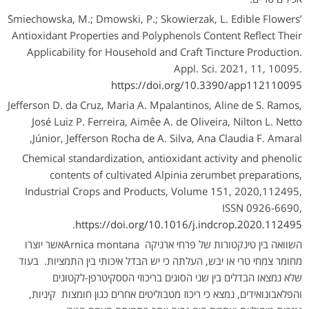
Śmiechowska, M.; Dmowski, P.; Skowierzak, L. Edible Flowers’
Antioxidant Properties and Polyphenols Content Reflect Their
Applicability for Household and Craft Tincture Production.
Appl. Sci. 2021, 11, 10095.
https://doi.org/10.3390/app112110095
Jefferson D. da Cruz, Maria A. Mpalantinos, Aline de S. Ramos,
José Luiz P. Ferreira, Aimêe A. de Oliveira, Nilton L. Netto
Júnior, Jefferson Rocha de A. Silva, Ana Claudia F. Amaral,
Chemical standardization, antioxidant activity and phenolic
contents of cultivated Alpinia zerumbet preparations,
Industrial Crops and Products, Volume 151, 2020,112495,
ISSN 0926-6690,
.
https://doi.org/10.1016/j.indcrop.2020.112495
השוואה בין טינקטורות של פרחי ארניקה Arnica montanaאשר יוצרו
מחומר צמחי טרי או יבש, העלתה כי יש הבדל איכותי בין התמציות. בעוד
שלא נמצאו הבדלים בין שני הסוגים בריכוזי הססקיטרפן-לקטונים
והפלאבונואידים, נמצא כי ריכוז מטבוליטים אחרים כגון חומצות קיניות,