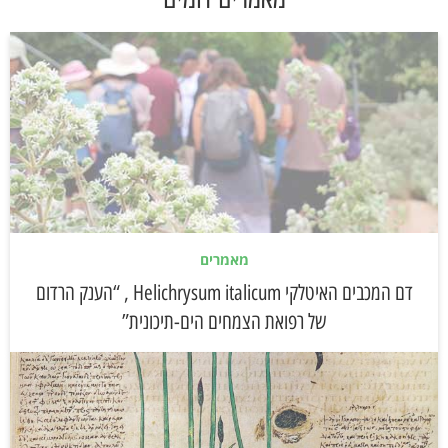
מאמרים
דם המכבים האיטלקי Helichrysum italicum , “הענק הרדום
של רפואת הצמחים הים-תיכונית”