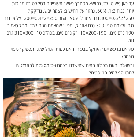
עד כאן פשוט וקל. הנושא מסתבך כאשר מעוניינים בטינקטורה מרוכזת
יותר, נניח 1:2, 60%. נחזור על החישוב: לצמח יבש, נזדקק ל
250*2*0.6=300 גרם אתנול 96% , ועוד 250*2*0.4=200 מ”ל או גרם
מים. ולצמח טרי: 300 גרם אתנול, ומכיוון שהצמח הטרי שלנו מכיל כאמור
190 גרם מים, 200-190=10 רק גרם מים. בסה”כ 300+10=310 גרם
נוזל.
כאן אנחנו עשויים להיתקל בבעיה: האם כמות הנוזל שלנו תספיק לכיסוי
הצמח?
ובשאלה: האם תכולת המים שחישבנו בצמח אכן מסוגלת להתמזג או
להתווסף למים המוספים?