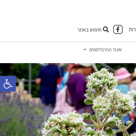
ות
איגוד ההרבליסטים
פתח 