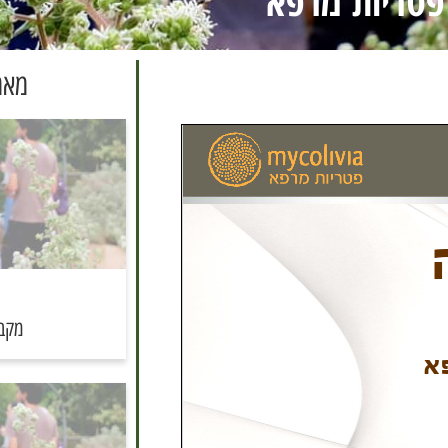
פטריות מרפא
מאמ
מקבץ 