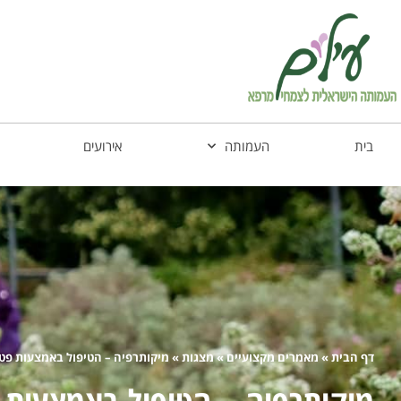
בית
העמותה
אירועים
דף הבית
»
מאמרים מקצועיים
»
מצגות
»
מיקותרפיה – הטיפול באמצעות פט