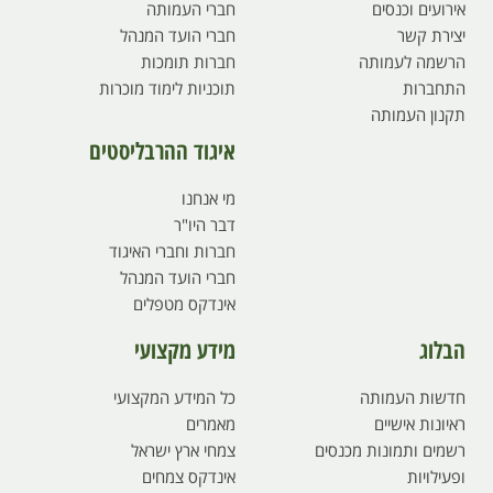
אירועים וכנסים
חברי העמותה
יצירת קשר
חברי הועד המנהל
הרשמה לעמותה
חברות תומכות
התחברות
תוכניות לימוד מוכרות
תקנון העמותה
איגוד ההרבליסטים
מי אנחנו
דבר היו"ר
חברות וחברי האיגוד
חברי הועד המנהל
אינדקס מטפלים
הבלוג
מידע מקצועי
חדשות העמותה
כל המידע המקצועי
ראיונות אישיים
מאמרים
רשמים ותמונות מכנסים
צמחי ארץ ישראל
ופעילויות
אינדקס צמחים