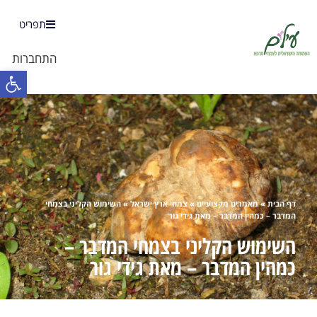
תפריט
התחברות
פתח 
דף הבית
»
מאמרים מקצועיים
»
צמחי ארץ ישראל
»
השימוש הקליני בצמחי
המדבר – כמהין המדבר – מאת גידי גור
השימוש הקליני בצמחי המדבר –
כמהין המדבר – מאת גידי גור