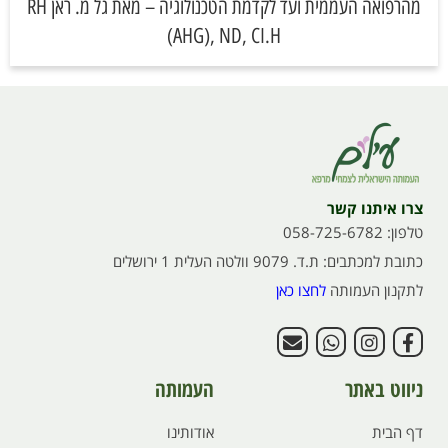
מהרפואה העממית ועד לקדמת הטכנולוגיה – מאת גל מ. ראן RH
(AHG), ND, CI.H
צרו איתנו קשר
טלפון: 058-725-6782
כתובת למכתבים: ת.ד. 9079 וולטה העלית 1 ירושלים
לתקנון העמותה
לחצו כאן
ניווט באתר
העמותה
דף הבית
אודותינו