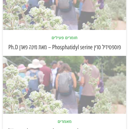
חומרים פעילים
פוספטידיל סרין Phosphatidyl serine – מאת מינה פארן Ph.D
מאמרים