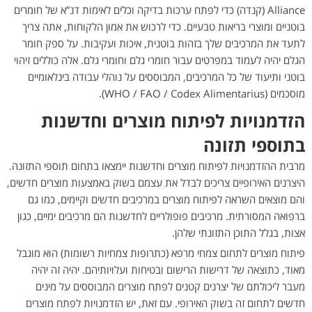
Alliance (קנדה) כדי לפתח ערכות בדיקה וכלים לאימות דנ”א של חומרים
בוטניים ומוצרי בריאות טבעיים. כדי לרכוש את אמון הלקוחות, אתה צריך
לתעד את המרכיבים שלך בזהות בוטנית, איכות ועקיבות. על ספק חומר
הגלם יהיה לעמוד במפרטים עבור חומרי גלם וחומרי גלם. אלה כוללים זיהוי
בוטני ותיעוד של כל המרכיבים, המבוססים על נוהלי עבודה בינלאומיים
מוסכמים (WHO / FAO / Codex Alimentarius).
הזדמנויות לפיתוח מוצרים וחדשנות
בתוספי תזונה
מרבית ההזדמנויות לפיתוח מוצרים וחדשנות יימצאו בתחום תוספי התזונה.
היצרנים האירופיים צריכים לבדל את עצמם בשוק באמצעות מוצרים חדשים,
והם מוצאים השראה לפיתוח מוצרים במרכיבים חדשים וקיימים, כמו גם
ברפואה המסורתית. מרכיבים פופולריים לחדשנות הם מרכיבים ימיים, כגון
אצות, בגלל התוכן התזונתי שלהן.
פיתוח מוצרים לתחום צמחי מרפא (כתרופות צמחיות רשומות) הוא מוגבל
מאוד, כתוצאה של דרישות הרישום ובטיחות ועלויותיהם. יהיה זה יהיה
מעבר ליכולתם של יצרנים קטנים לפתח מוצרים המבוססים על מינים
חדשים לתחום זה בשוק האירופי. עם זאת, יש הזדמנויות לפתח מוצרים