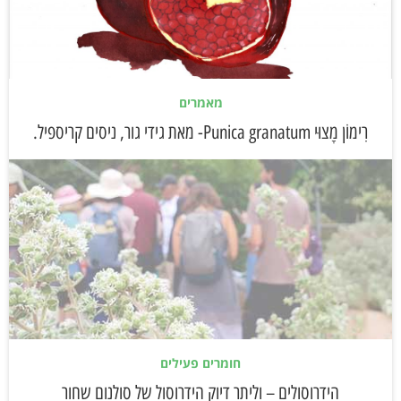
מאמרים
רִימוֹן מָצוּי Punica granatum- מאת גידי גור, ניסים קריספיל.
חומרים פעילים
הידרוסולים – וליתר דיוק הידרוסול של סולנום שחור