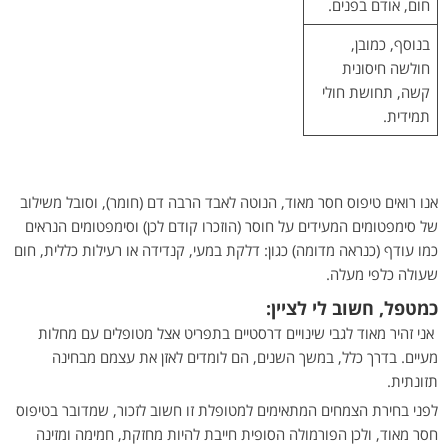
חום, אודם בפנים.
בנוסף, כמובן,
חולשה חיסונית
קשה, תחושת חולי
תמידית.
אנו רואים טיפוס חסר מאוד, הנוטה לאבד הרבה דם (חומר), וסובל משילוב
של סימפטומים המעידים על חוסר (הוזכרו קודם לכן) וסימפטומים הנראים
כמו עודף (כנראה מדומה) כגון: דלקת במעי, קנדידה או רעילות כללית, חום
שעולה כלפי מעלה.
כמטפל, חשוב לי לציין:
אני זהיר מאוד לגבי שינויים דרסטיים בתפריט אצל מטופלים עם מחלות
מעיים. בדרך כלל, במשך השנים, הם לומדים לאזן את עצמם מבחינה
תזונתית.
לפני בחירת הצמחים המתאימים למטופלת זו חשוב לזכור, שמדובר בטיפוס
חסר מאוד, ולכן הפורמולה הסופית חייבת להיות מחזקת, חמימה ומזינה