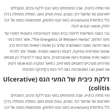
זוהי מחלה כרונית, שבה מתפתחים במעי הגס דלקת וכיבים, המובילים
לאירועים של שלשול דמי, כאבים, עווית מעיים וחום. המחלה מתחילה בדרך
כלל בחלחולת (rectum) או במעי הגס התחתון, ומתפשטת בסופו של דבר
לחלק מהמעי הגס או לכולו
כבר בשנה השלישית ללימודי בבית הספר לנטורופתיה נחשפתי לספרו של
פיטר הולמס, “The Energetics of Western Herbs”, אשר פתח בפני
גישה חדשה ושונה המאפשרת שילוב בין שיטות רפואיות מודרניות לבין
שיטות מסורתיות עתיקות, דוגמת הרפואה הסינית. מאוחר יותר למדתי
רפואה סינית ואימצתי גישה אינטגרטיבית, וכיום קשה לי להפריד בין מונחים
מודרניים מערביים למונחים מסורתיים. בתיאור המקרה הבא אנסה להציג
את האופן שבו האינטגרציה באה לידי ביטוי בקליניקה הפרטית.
דלקת כיבית של המעי הגס (Ulcerative
colitis)
זוהי מחלה כרונית, שבה מתפתחים במעי הגס דלקת וכיבים, המובילים
לאירועים של שלשול דמי, כאבים, עווית מעיים וחום. המחלה מתחילה בדרך
כלל בחלחולת (rectum) או במעי הגס התחתון, ומתפשטת בסופו של דבר