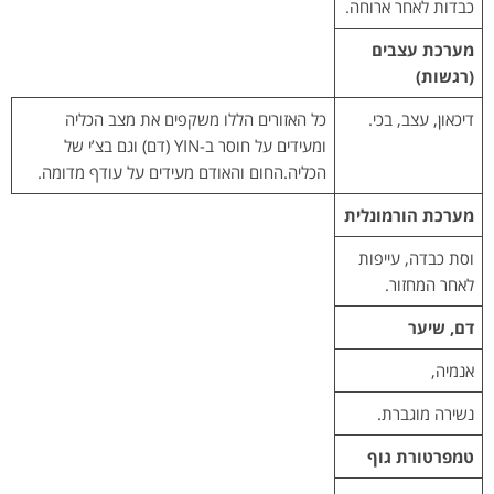
כבדות לאחר ארוחה.
מערכת עצבים
(רגשות)
דיכאון, עצב, בכי.
כל האזורים הללו משקפים את מצב הכליה
ומעידים על חוסר ב-YIN (דם) וגם בצ’י של
הכליה.החום והאודם מעידים על עודף מדומה.
מערכת הורמונלית
וסת כבדה, עייפות
לאחר המחזור.
דם, שיער
אנמיה,
נשירה מוגברת.
טמפרטורת גוף