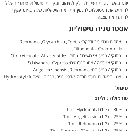
יותר מאשר נוגדת רעילות/ דלקת/ זיהום, ומקררת. טיפול ארסי או קר עלול
להחליש את המטופלת, להנמיך את רמת הויטאליות שלה ובאופן עקיף
להחמיר את מצבה.
אסטרטגיה טיפולית
צמחים נוגדי כיב ודלקת: Rehmania ,Glycyrrhiza ,Coptis
,Filipendula ,Chamomilla
מחזקי / מניעי צ’י מעיים / טחול: Citri reticulate ,Atractyloides
מחזקי צ’י כליה / אסטרינג’נטים: Schisandra ,Cypress
מחזקי / מניעי דם: Angelica sinensis ,Rehmania
אנטי-דכאוניים, נוגדי חרדה, אדפטוגנים, מגבירי ויטאליות: Hydrocotyl
טיפול
פורמולה נוזלית:
Tinc. Hydrocotyl (1:3) – 30%
Tinc. Angelica sin. (1:3) – 25%
Tinc. Rehmania (1:3) – 25%
Tinc. Cupresus (Cypress) (1:3) – 25%