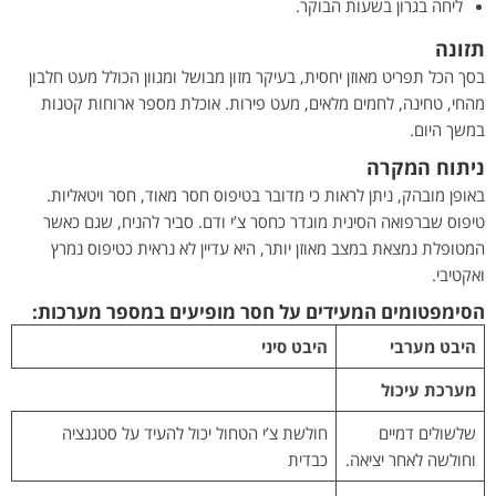
ליחה בגרון בשעות הבוקר.
תזונה
בסך הכל תפריט מאוזן יחסית, בעיקר מזון מבושל ומגוון הכולל מעט חלבון
מהחי, טחינה, לחמים מלאים, מעט פירות. אוכלת מספר ארוחות קטנות
במשך היום.
ניתוח המקרה
באופן מובהק, ניתן לראות כי מדובר בטיפוס חסר מאוד, חסר ויטאליות.
טיפוס שברפואה הסינית מוגדר כחסר צ’י ודם. סביר להניח, שגם כאשר
המטופלת נמצאת במצב מאוזן יותר, היא עדיין לא נראית כטיפוס נמרץ
ואקטיבי.
הסימפטומים המעידים על חסר מופיעים במספר מערכות:
היבט מערבי
היבט סיני
מערכת עיכול
שלשולים דמיים
חולשת צ’י הטחול יכול להעיד על סטגנציה
וחולשה לאחר יציאה.
כבדית