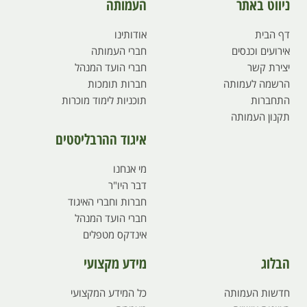
ניווט באתר
העמותה
דף הבית
אודותינו
אירועים וכנסים
חברי העמותה
יצירת קשר
חברי הועד המנהל
הרשמה לעמותה
חברות תומכות
התחברות
תוכניות לימוד מוכרות
תקנון העמותה
איגוד ההרבליסטים
מי אנחנו
דבר היו"ר
חברות וחברי האיגוד
חברי הועד המנהל
אינדקס מטפלים
הבלוג
מידע מקצועי
חדשות העמותה
כל המידע המקצועי