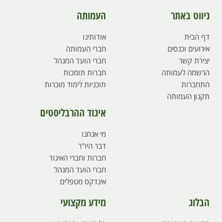
ניווט באתר
העמותה
דף הבית
אודותינו
אירועים וכנסים
חברי העמותה
יצירת קשר
חברי הועד המנהל
הרשמה לעמותה
חברות תומכות
התחברות
תוכניות לימוד מוכרות
תקנון העמותה
איגוד ההרבליסטים
מי אנחנו
דבר היו"ר
חברות וחברי האיגוד
חברי הועד המנהל
אינדקס מטפלים
הבלוג
מידע מקצועי