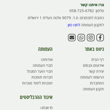
צרו איתנו קשר
טלפון: 058-725-6782
כתובת למכתבים: ת.ד. 9079 וולטה העלית 1 ירושלים
לתקנון העמותה
לחצו כאן
ניווט באתר
העמותה
דף הבית
אודותינו
אירועים וכנסים
חברי העמותה
יצירת קשר
חברי הועד המנהל
הרשמה לעמותה
חברות תומכות
התחברות
תוכניות לימוד מוכרות
תקנון העמותה
איגוד ההרבליסטים
מי אנחנו