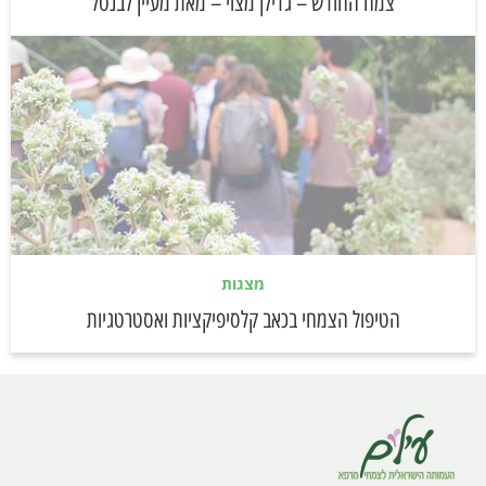
צמח החודש – גדילן מצוי – מאת מעיין לבנטל
מצגות
הטיפול הצמחי בכאב קלסיפיקציות ואסטרטגיות