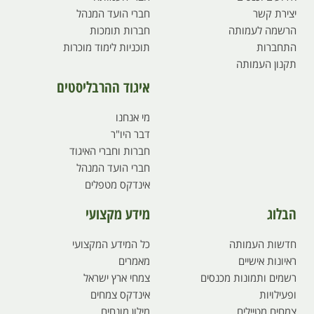
יצירת קשר
חברי הועד המנהל
הרשמה לעמותה
חברות תומכות
התחברות
תוכניות לימוד מוכרות
תקנון העמותה
איגוד ההרבליסטים
מי אנחנו
דבר היו"ר
חברות וחברי האיגוד
חברי הועד המנהל
אינדקס מטפלים
הבלוג
מידע מקצועי
חדשות העמותה
כל המידע המקצועי
ראיונות אישיים
מאמרים
רשמים ותמונות מכנסים
צמחי ארץ ישראל
ופעילויות
אינדקס צמחים
צמחים מטיילים
מילון מונחים