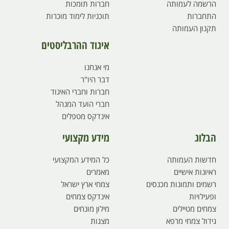
הרשמה לעמותה
חברות תומכות
התחברות
תוכניות לימוד מוכרות
תקנון העמותה
איגוד ההרבליסטים
מי אנחנו
דבר היו"ר
חברות וחברי האיגוד
חברי הועד המנהל
אינדקס מטפלים
הבלוג
מידע מקצועי
חדשות העמותה
כל המידע המקצועי
ראיונות אישיים
מאמרים
רשמים ותמונות מכנסים
צמחי ארץ ישראל
ופעילויות
אינדקס צמחים
צמחים מטיילים
מילון מונחים
גידול צמחי מרפא
מצגות