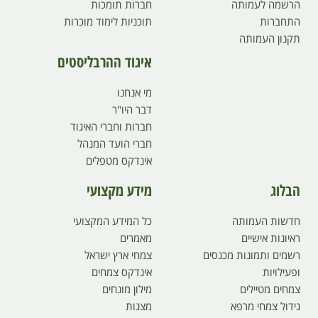
הרשמה לעמותה
חברות תומכות
התחברות
תוכניות לימוד מוכרות
תקנון העמותה
איגוד ההרבליסטים
מי אנחנו
דבר היו"ר
חברות וחברי האיגוד
חברי הועד המנהל
אינדקס מטפלים
הבלוג
מידע מקצועי
חדשות העמותה
כל המידע המקצועי
ראיונות אישיים
מאמרים
רשמים ותמונות מכנסים
צמחי ארץ ישראל
ופעילויות
אינדקס צמחים
צמחים מטיילים
מילון מונחים
גידול צמחי מרפא
מצגות