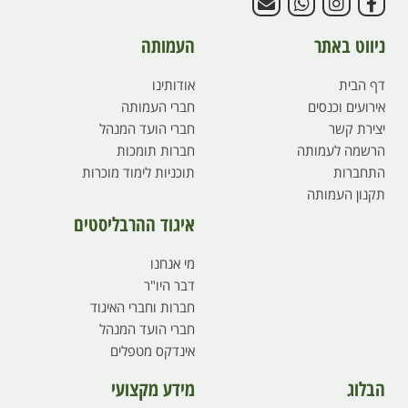
ניווט באתר
העמותה
דף הבית
אודותינו
אירועים וכנסים
חברי העמותה
יצירת קשר
חברי הועד המנהל
הרשמה לעמותה
חברות תומכות
התחברות
תוכניות לימוד מוכרות
תקנון העמותה
איגוד ההרבליסטים
מי אנחנו
דבר היו"ר
חברות וחברי האיגוד
חברי הועד המנהל
אינדקס מטפלים
הבלוג
מידע מקצועי