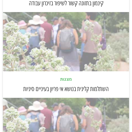
קינמון בתזונה קשור לשיפור בזיכרון עבודה
מצגות
השתלמות קלינית בנושא אי פריון בעיניים סיניות