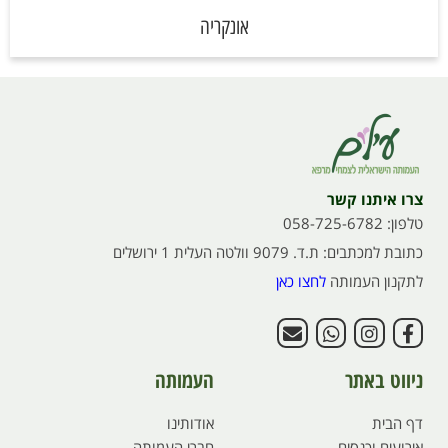
אונקריה
צרו איתנו קשר
טלפון: 058-725-6782
כתובת למכתבים: ת.ד. 9079 וולטה העלית 1 ירושלים
לתקנון העמותה
לחצו כאן
ניווט באתר
העמותה
דף הבית
אודותינו
אירועים וכנסים
חברי העמותה