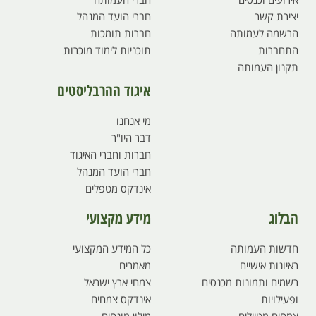
יצירת קשר
חברי הועד המנהל
הרשמה לעמותה
חברות תומכות
התחברות
תוכניות לימוד מוכרות
תקנון העמותה
איגוד ההרבליסטים
מי אנחנו
דבר היו"ר
חברות וחברי האיגוד
חברי הועד המנהל
אינדקס מטפלים
הבלוג
מידע מקצועי
חדשות העמותה
כל המידע המקצועי
ראיונות אישיים
מאמרים
רשמים ותמונות מכנסים
צמחי ארץ ישראל
ופעילויות
אינדקס צמחים
צמחים מטיילים
מילון מונחים