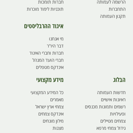
הרשמה לעמותה
חברות תומכות
התחברות
תוכניות לימוד מוכרות
תקנון העמותה
איגוד ההרבליסטים
מי אנחנו
דבר היו"ר
חברות וחברי האיגוד
חברי הועד המנהל
אינדקס מטפלים
הבלוג
מידע מקצועי
חדשות העמותה
כל המידע המקצועי
ראיונות אישיים
מאמרים
רשמים ותמונות מכנסים
צמחי ארץ ישראל
ופעילויות
אינדקס צמחים
צמחים מטיילים
מילון מונחים
גידול צמחי מרפא
מצגות