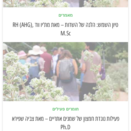
מאמרים
טיון השמש: הלנה של השדות – מאת מת’יו ווד RH (AHG),
M.Sc
חומרים פעילים
פעילות נוגדת חמצון של שמנים אתריים – מאת צביה שפירא
Ph.D