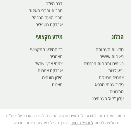
דבר היו"ר
חברות וחברי האיגוד
חברי הועד המנהל
אינדקס מטפלים
הבלוג
מידע מקצועי
חדשות העמותה
כל המידע המקצועי
ראיונות אישיים
מאמרים
רשמים ותמונות מכנסים
צמחי ארץ ישראל
ופעילויות
אינדקס צמחים
צמחים מטיילים
מילון מונחים
גידול צמחי מרפא
מצגות
מתכונים
עלון "קול הצמחים"
התוכן באתר נועד למידע בלבד ואינו מהווה המלצה לשימוש או טיפול. עיל"ם
ממליצה לפנות
למטפל מוסמך
לצורך טיפול באמצעות צמחי מרפא.