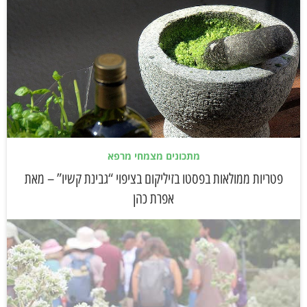
מתכונים מצמחי מרפא
פטריות ממולאות בפסטו בזיליקום בציפוי “גבינת קשיו” – מאת
אפרת כהן