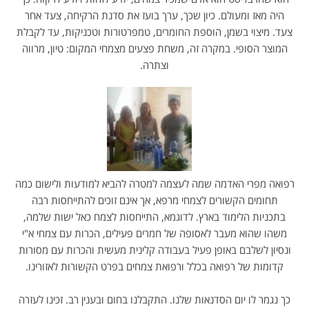
היה מאז ומעולם. כיון שכך, ערך בועז את סדנת הרקיחה, צעד אחר
צעד. מיצוי בשמן, הוספת החומרים, טמפרטורות וטכניקות, עד לקבלת
המוצר הסופי. במקרה זה, משחת פצעים מצמחי המקום: טיון, מרווה
וצתרה.
רפואה מפרי האדמה שמה לעצמה למטרה להביא למודעות ולישום כמה
תחומים הקשורים לצמחי מרפא, אך אינם זוכים להתייחסות רבה
בתכניות הלימוד בארץ. לדוגמא, התייחסות לצמח כאל ישות שלמה,
משהו שהוא מעבר לאסופה של חמרים פעילים, הכרות עם צמחי א"י
ונסיון לשלבם באופן פעיל בעבודה קלינית מעשית והכרות עם מסורות
קדומות של רפואה בכלל ורפואת צמחים בפרט הקשורות לאזורינו.
כך נגמר לו יום הסדנאות שלנו. התקבלנו בחום ובענין רב. זכינו לעזרה