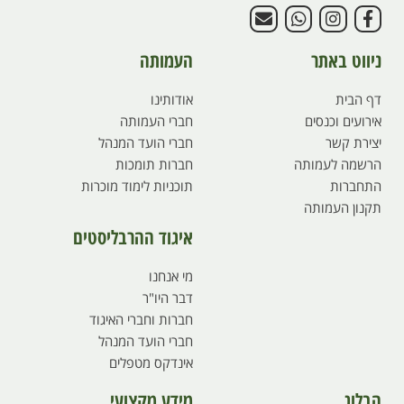
ניווט באתר
העמותה
דף הבית
אודותינו
אירועים וכנסים
חברי העמותה
יצירת קשר
חברי הועד המנהל
הרשמה לעמותה
חברות תומכות
התחברות
תוכניות לימוד מוכרות
תקנון העמותה
איגוד ההרבליסטים
מי אנחנו
דבר היו"ר
חברות וחברי האיגוד
חברי הועד המנהל
אינדקס מטפלים
הבלוג
מידע מקצועי