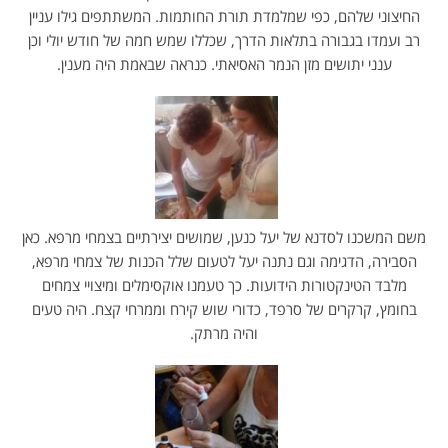
החיצוני שלהם, כפי שמלמדת תורת החותמות. המשתתפים גילו עניין
רב ועמדו בגבורה בתלאות הדרך, שכללו שמש חמה של חודש יולי וכן
ענני יתושים מזן הנמר האסיאתי. כנראה שבאמת היה מענין.
משם המשכנו לסדנא של יעל כנען, שמושים יצירתיים בצמחי מרפא. כאן
הסבירה, הדגימה וגם נתנה יעל לטעום שלל הכנות של צמחי מרפא,
מלבד הטינקטורות הידועות. כך טעמנו אוקסימלים ומיצויי צמחים
בחומץ, קרקרים של סרפד, כדורי שוש קירח וממרחי קצח. היה טעים
והיה מרתק.