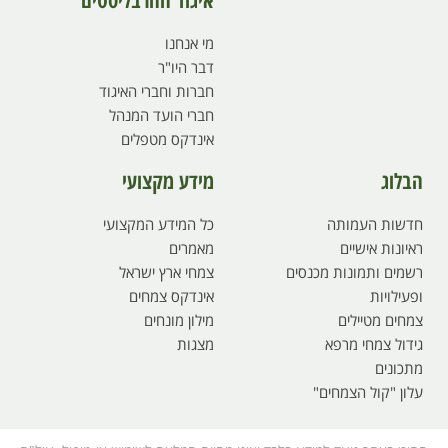
מי אנחנו
דבר היו"ר
חברות וחברי האיגוד
חברי הועד המנהל
אינדקס מטפלים
הבלוג
מידע מקצועי
חדשות העמותה
כל המידע המקצועי
ראיונות אישיים
מאמרים
רשמים ותמונות מכנסים
צמחי ארץ ישראל
ופעילויות
אינדקס צמחים
צמחים מטיילים
מילון מונחים
גידול צמחי מרפא
מצגות
מתכונים
עלון "קול הצמחים"