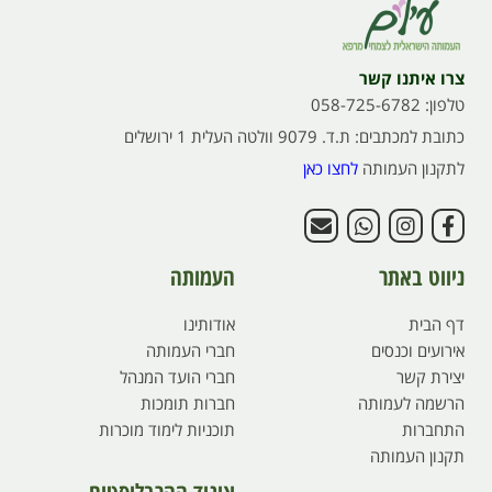
צרו איתנו קשר
טלפון: 058-725-6782
כתובת למכתבים: ת.ד. 9079 וולטה העלית 1 ירושלים
לתקנון העמותה
לחצו כאן
ניווט באתר
העמותה
דף הבית
אודותינו
אירועים וכנסים
חברי העמותה
יצירת קשר
חברי הועד המנהל
הרשמה לעמותה
חברות תומכות
התחברות
תוכניות לימוד מוכרות
תקנון העמותה
איגוד ההרבליסטים