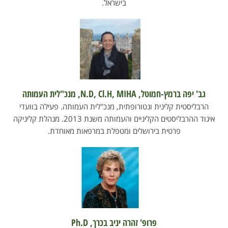
בישראל.
גב' יפה ברמץ-חמוטל, N.D, Cl.H, MIHA, מנכ"לית העמותה
הרבליסטית קלינית ונטורופתית, מנכ"לית העמותה. פעילה בוועדי
איגוד ההרבליסטים הקליניים והעמותה משנת 2013. מנהלת קליניקה
פרטית בירושלים ומטפלת במרפאות מאוחדת.
פרופ' זהרה יניב בכרך, Ph.D