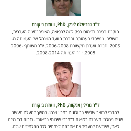
ד"ר גבריאלה לינק, PhD, וועדת ביקורת
חוקרת בכירה בדימוס בפקולטה לרפואה, האוניברסיטה העברית,
ירושלים. ממייסדי העמותה וחברת הוועד המנהל של העמותה מ-
2005. חברת וועדת תקשורת 2006-2008. יו"ר משותף 2006-
2008. יו"ר העמותה 2008-2014.
ד"ר מרילין אנקווה, PhD, וועדת ביקורת
למדתי לתואר שלישי בביולוגיה במכון ויצמן. במשך למעלה מעשר
שנים ניהלתי מעבדה רפואית ב"מכבי שירותי בריאות". בזכות דר' מינה
פארן, שיודעת להעביר את אהבתה לצמחים לכל התלמידים שלה,