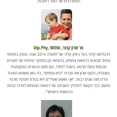
המתנדבים של העיר רחובות.
מר שרון קוצר, Dip.Phy, MIHA
הרבליסט קליני בעל ניסיון קליני של למעלה מ-20 שנה. עוסק בתחומי
טיפול מגוונים ברפואת צמחים, בהוראה וכן במחקר ופיתוח של מוצרים
מבוססי צמחי מרפא. בשנת 1997, עם סיום הכשרתו המקצועית
באנגליה, הקים שרון את חברת "ברא צמחים", בה הוא משמש כמנהל
מו"פ מזה שנים רבות. "אני מאמין שעיל"ם היא בעלת תפקיד מרכזי
וחשוב בכל הקשור לתהליך השבתה של רפואת הצמחים למרכז הבמה
הרפואית בישראל".