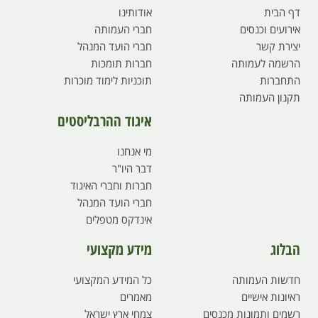
דף הבית
אודותינו
אירועים וכנסים
חברי העמותה
יצירת קשר
חברי הועד המנהל
הרשמה לעמותה
חברות תומכות
התחברות
תוכניות לימוד מוכרות
תקנון העמותה
איגוד ההרבליסטים
מי אנחנו
דבר היו"ר
חברות וחברי האיגוד
חברי הועד המנהל
אינדקס מטפלים
הבלוג
מידע מקצועי
חדשות העמותה
כל המידע המקצועי
ראיונות אישיים
מאמרים
רשמים ותמונות מכנסים
צמחי ארץ ישראל