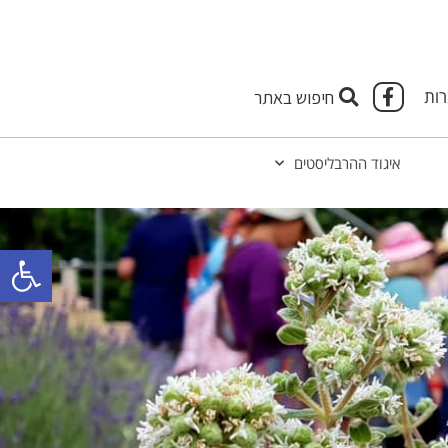
ות
איגוד ההרבליסטים
פתח 