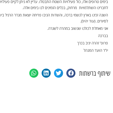
בימים טרופים אלו, כול פעילויות השטח התבטלו. עדיין לא ניתן לקיים פעילו
לחברינו השתלמויות מרחוק, בכלים הזמינים לנו בימים אלה.
השנה זכינו בארץ לגשמי ברכה, והשדות הניבו פריחה יוצאת מגדר הרגיל ביו
לסיורים. (עוד יהיו!).
אני מאחלת לכולנו שנשוב במהרה לשגרה.
בברכה
פרופ’ זהרה יניב בכרך
יו”ר הועד המנהל
שיתוף ברשתות