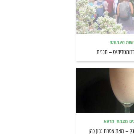
שות העמותה
נדומטריוזיס – תכנית
ים מצמחי מרפא
ק – מאת אפרת נבון כהן