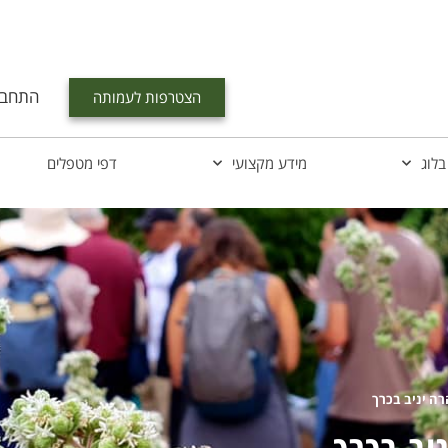
התחבר
הצטרפות לעמותה
בלוג
מידע מקצועי
דפי מטפלים
רה יניב בכרך