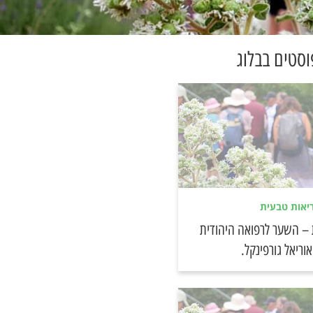
וסטים בבלוג
יאות טבעית
 – השער לרפואה היהודית
וריאל גורפינקל.