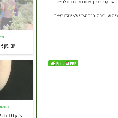
יות עם קהל לפיכך אנחנו מתכוננים להציע
פייה ועוצמתה. חבל מאד שלא יכולנו לצאת
חד
יום עיון א
מתכונ
שייק בננה מפנ