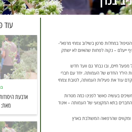
יב בכרך
עוד פ
הטיפול במחלות סרטן בשילוב צמחי מרפא”-
גיף ייעלם – נקוה לפחות שהאיום לא ישתק
 מפעל חיים, ובו נבחר גם וועד חדש
יות היו”ר החדש של העמותה. יחד עם חברי
לקדם עוד את פעילות העמותה, לטובת צמחי
בר
משיכים בעשיה כאשר לפנינו כמה מטרות
ארבעת היסודות
החברים בתא המקצועי של העמותה – איגוד
מאת: א
 ומקווים שהרפואה המשולבת בארץ